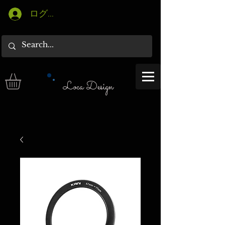
ログイン
Loca Design