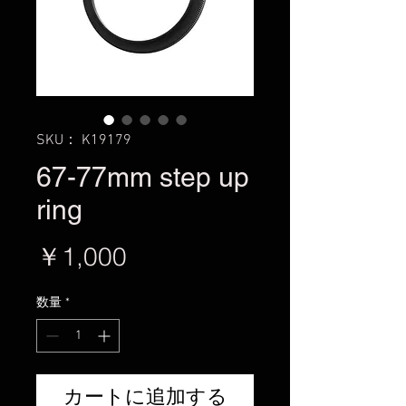
SKU： K19179
67-77mm step up
ring
価
￥1,000
格
数量
*
カートに追加する