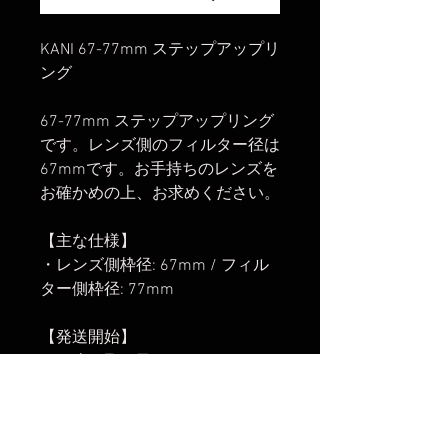
KANI 67-77mm ステップアップリ
ング
67-77mm ステップアップリング
です。レンズ側のフィルター径は
67mmです。お手持ちのレンズを
お確かめの上、お求めください。
【主な仕様】
・レンズ側枠径: 67mm / フィル
ター側枠径: 77mm
【発送開始】
2024年1月10日
楽天市場でのご購入は
こちら
ヤフーショッピングでのご購入は