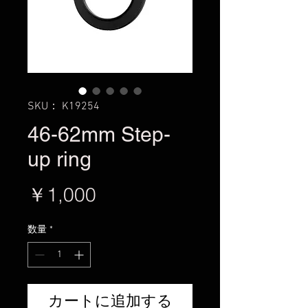
SKU： K19254
46-62mm Step-
up ring
価
￥1,000
格
数量
*
カートに追加する