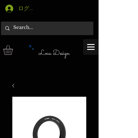
ログイン
Loca Design