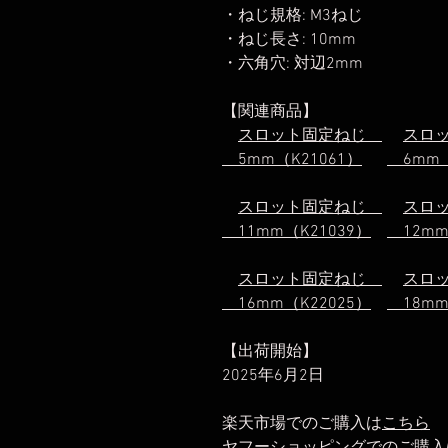
・ねじ規格: M3ねじ
・ねじ長さ: 10mm
・六角穴: 対辺2mm
【関連商品】
スロット固定ねじ
スロ
5mm（K21061）
6mm（
スロット固定ねじ
スロ
11mm（K21039）
12mm
スロット固定ねじ
スロ
16mm（K22025）
18mm
【出荷開始】
2025年6月2日
楽天市場でのご購入は
こちら