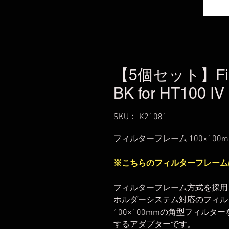
【5個セット】Filte
BK for HT100 IV
SKU： K21081
フィルターフレーム 100×100mm 
※こちらのフィルターフレームはH
フィルターフレーム方式を採用した
ホルダーシステム対応のフィル
100×100mmの角型フィルター
するアダプターです。