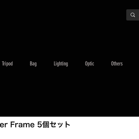
Tripod
Bag
Lighting
Optic
Others