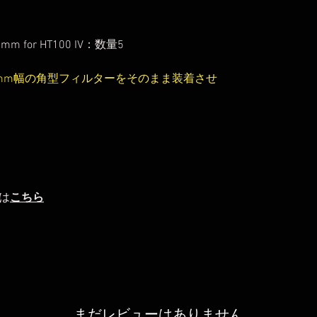
 for HT100 IV：数量5
100mm幅の角型フィルターをそのまま装着させ
は
こちら
まだレビューはありません