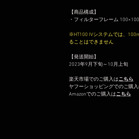
【商品構成】
・フィルターフレーム 100×100mm
※HT100 IVシステムでは、
ることはできません
【発送開始】
2023年9月下旬～10月上旬
楽天市場でのご購入は
こちら
ヤフーショッピングでのご購入
Amazonでのご購入は
こちら