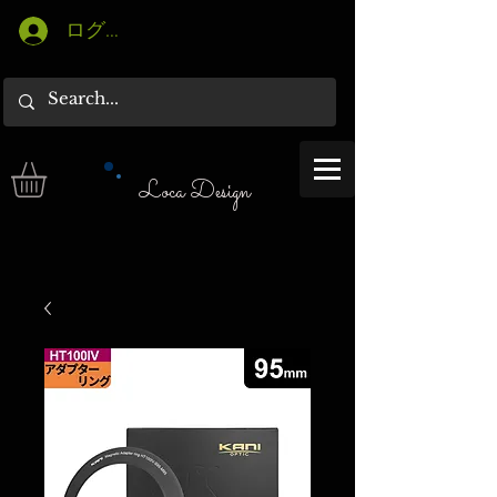
ログイン
Loca Design