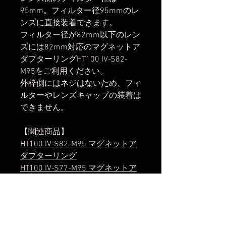
95mm。フィルター径95mmのレ
ンズに直接装着できます。
フィルター径が82mm以下のレン
ズには82mm対応のマグネットア
ダプターリングHT100 IV-S82-
M95をご利用ください。
外枠側にはネジはないため、フィ
ルターやレンズキャップの装着は
できません。
【関連商品】
HT100 IV-S82-M95 マグネットア
ダプターリング
HT100 IV-S77-M95 マグネットア
ダプターリング
HT100 IV-82mm アダプターリン
グ
Magnetic Adapter Ring Cap