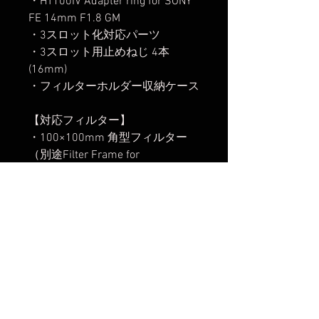
・HT100IV Adapter ring for SONY
FE 14mm F1.8 GM
・3スロット化対応パーツ
・3スロット用止めねじ 4本
(16mm)
・フィルターホルダー収納ケース
【対応フィルター】
・100×100mm 角型フィルター
（別途Filter Frame for
100x100mmが必要）
・100×150mm 角型フィルター
（別途Filter Frame for
100x150mmが必要）
【関連商品】
・
HT100IV Adapter ring for SONY
FE 14mm F1.8 GM
・
Magnetic Adapter Ring HT100IV-