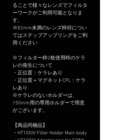
ることで様々なレンズでフィルタ
ーワークがご利用可能となりま
す。
※82mm未満のレンズ枠径につい
てはステップアップリングをご利
用ください
※フィルター枠2枚使用時のケラ
レの発生について
・正位置：ケラレあり
・正位置＋マグネットCPL：ケラ
レあり
※ケラレのないホルダーは、
150mm用の専用ホルダーで用意
がございます。
【商品同梱品】
・HT100IV Filter Holder Main body