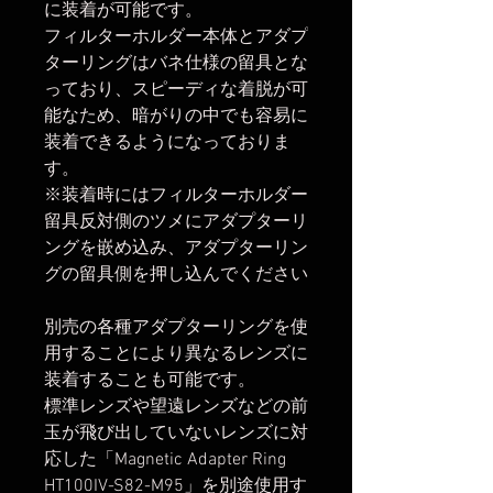
に装着が可能です。
フィルターホルダー本体とアダプ
ターリングはバネ仕様の留具とな
っており、スピーディな着脱が可
能なため、暗がりの中でも容易に
装着できるようになっておりま
す。
※装着時にはフィルターホルダー
留具反対側のツメにアダプターリ
ングを嵌め込み、アダプターリン
グの留具側を押し込んでください
別売の各種アダプターリングを使
用することにより異なるレンズに
装着することも可能です。
標準レンズや望遠レンズなどの前
玉が飛び出していないレンズに対
応した「Magnetic Adapter Ring
HT100IV-S82-M95」を別途使用す