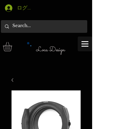
ログイン
Loca Design