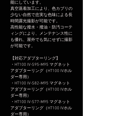
能にしています。
真空蒸着加工により、色カブリの
少ない自然で忠実な色味による長
時間露光撮影が可能です。
高性能な撥水・撥油・防汚コーテ
ィングにより、メンテナンス性に
も優れ、屋外でも気にせずに撮影
が可能です。
【対応アダプターリング】
・HT100 IV-S95-M95 マグネット
アダプターリング（HT100 IVホル
ダー専用）
・HT100 IV-S82-M95 マグネット
アダプターリング（HT100 IVホル
ダー専用）
・HT100 IV-S77-M95 マグネット
アダプターリング（HT100 IVホル
ダー専用）