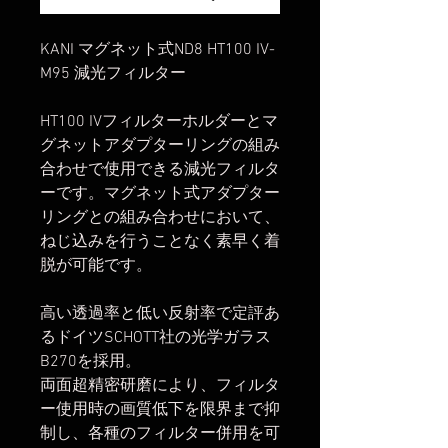
KANI マグネット式ND8 HT100 IV-
M95 減光フィルター
HT100 IVフィルターホルダーとマ
グネットアダプターリングの組み
合わせで使用できる減光フィルタ
ーです。マグネット式アダプター
リングとの組み合わせにおいて、
ねじ込みを行うことなく素早く着
脱が可能です。
高い透過率と低い反射率で定評あ
るドイツSCHOTT社の光学ガラス
B270を採用。
両面超精密研磨により、フィルタ
ー使用時の画質低下を限界まで抑
制し、各種のフィルター併用を可