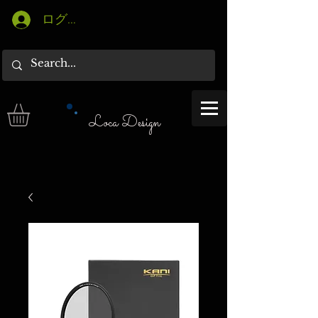
ログイン
Loca Design