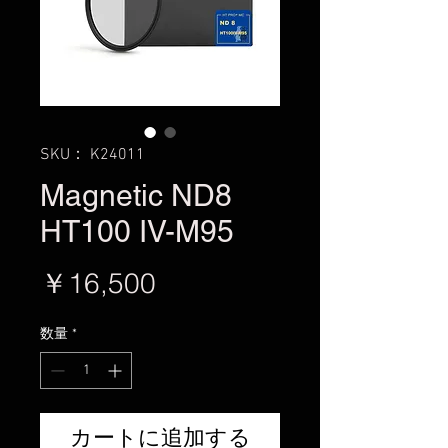
SKU： K24011
Magnetic ND8
HT100 IV-M95
価
￥16,500
格
数量
*
カートに追加する