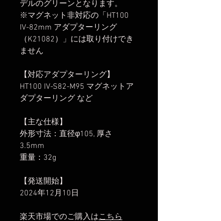
デルのグリーンとなります。
※マグネット非対応の「HT100
IV-82mm アダプターリング
（K21082）」には取り付けでき
ません
【対応アダプターリング】
HT100 IV-S82-M95 マグネットア
ダプターリング など
【主な仕様】
外形寸法：直径φ105, 厚さ
3.5mm
重量：32g
【発送開始】
2024年12月10日
楽天市場でのご購入は
こちら