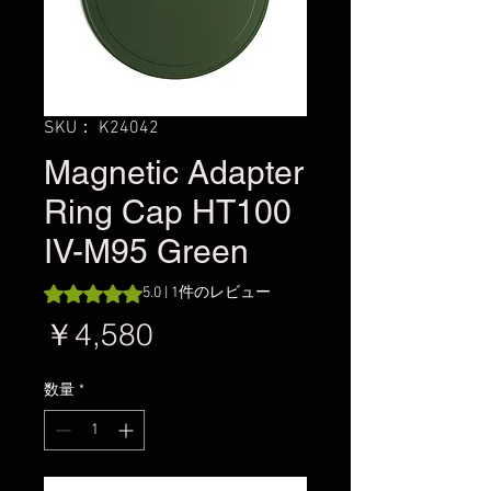
SKU： K24042
Magnetic Adapter
Ring Cap HT100
IV-M95 Green
評価は1件のレビューに基づき、5つ星中5.0です。
5.0 | 1件のレビュー
価
￥4,580
格
数量
*