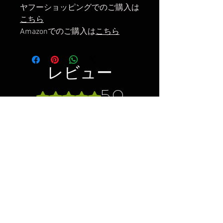
ヤフーショッピングでのご購入は
こちら
Amazonでのご購入は
こちら
レビュー
5.0
5つ星のうち5と評価されています。
5
1
4
0
3
0
2
0
1
0
レビューを投稿