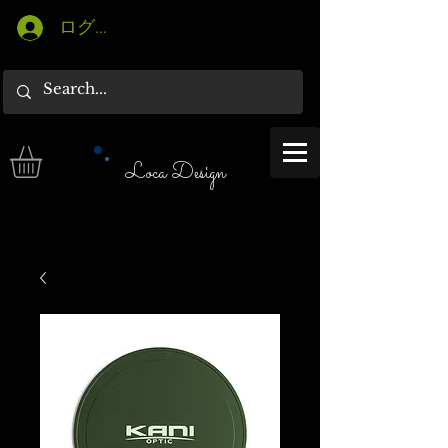
ログイン
Loca Design