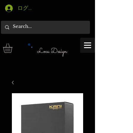
ログイン
Loca Design