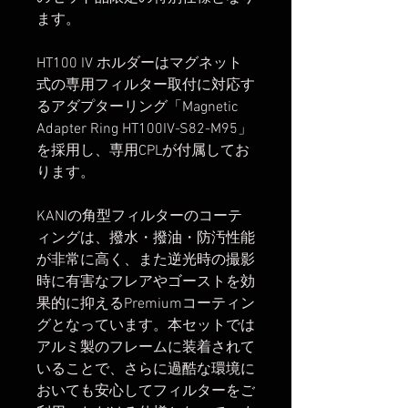
ます。
HT100 IV ホルダーはマグネット
式の専用フィルター取付に対応す
るアダプターリング「Magnetic
Adapter Ring HT100IV-S82-M95」
を採用し、専用CPLが付属してお
ります。
KANIの角型フィルターのコーテ
ィングは、撥水・撥油・防汚性能
が非常に高く、また逆光時の撮影
時に有害なフレアやゴーストを効
果的に抑えるPremiumコーティン
グとなっています。本セットでは
アルミ製のフレームに装着されて
いることで、さらに過酷な環境に
おいても安心してフィルターをご