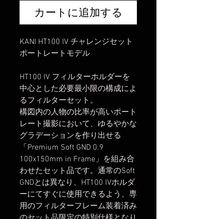
カートに追加する
KANI HT100 IV チャレンジセット
ポートレートモデル
HT100 IV フィルターホルダーを
中心とした必要最小限の構成によ
るフィルターセット。
構図内の人物の比率が高いポート
レート撮影において、ゆるやかな
グラデーションを作り出せる
「Premium Soft GND 0.9
100x150mm in Frame」を組み合
わせたセット品です。通常のSoft
GNDとは異なり、HT100 IVホルダ
ーにてすぐに使用できるよう、専
用のフィルターフレーム装着済み
のセット品限定の特別仕様となり