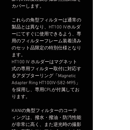
カバーします。
これらの角型フィルターは通常の
製品とは異なり、HT100 IVホルダ
ーにてすぐに使用できるよう、専
用のフィルターフレーム装着済み
のセット品限定の特別仕様となり
ます。
HT100 IV ホルダーはマグネット
式の専用フィルター取付に対応す
るアダプターリング「Magnetic
Adapter Ring HT100IV-S82-M95」
を採用し、専用CPLが付属してお
ります。
KANIの角型フィルターのコーテ
ィングは、撥水・撥油・防汚性能
が非常に高く、また逆光時の撮影