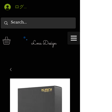
ログイン
Loca Design