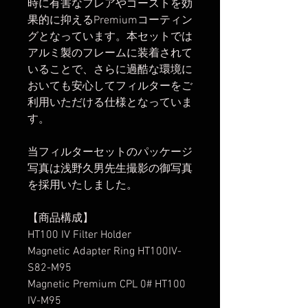
時に有害なフレアやゴーストを効
果的に抑えるPremiumコーティン
グとなっています。本セットでは
アルミ製のフレームに装着されて
いることで、さらに過酷な環境に
おいても安心してフィルターをご
利用いただける仕様となっていま
す。
当フィルターセットのパッケージ
写真は浅野久男先生撮影の御写真
を採用いたしました。
【商品構成】
HT100 IV Filter Holder
Magnetic Adapter Ring HT100IV-
S82-M95
Magnetic Premium CPL 0# HT100
IV-M95