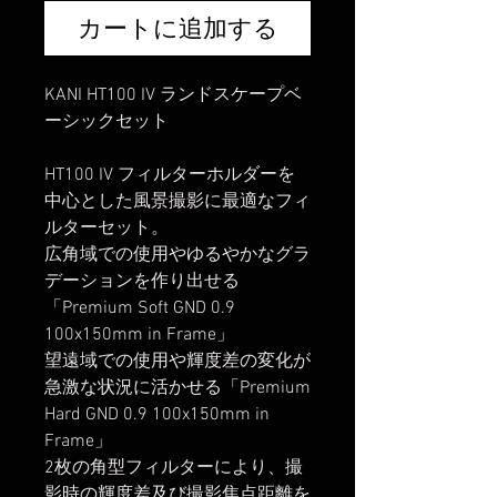
カートに追加する
KANI HT100 IV ランドスケープベ
ーシックセット
HT100 IV フィルターホルダーを
中心とした風景撮影に最適なフィ
ルターセット。
広角域での使用やゆるやかなグラ
デーションを作り出せる
「Premium Soft GND 0.9
100x150mm in Frame」
望遠域での使用や輝度差の変化が
急激な状況に活かせる「Premium
Hard GND 0.9 100x150mm in
Frame」
2枚の角型フィルターにより、撮
影時の輝度差及び撮影焦点距離を