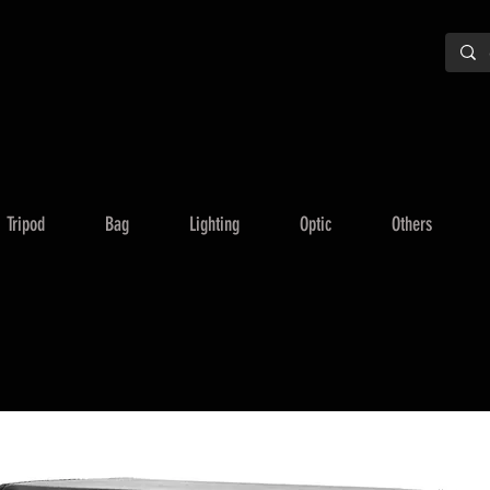
Tripod
Bag
Lighting
Optic
Others