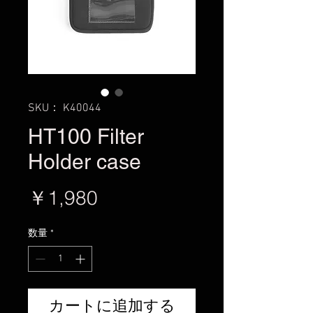
SKU： K40044
HT100 Filter
Holder case
価
￥1,980
格
数量
*
カートに追加する