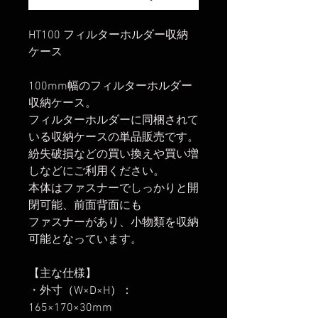
HT100 フィルターホルダー収納
ケース
100mm幅のフィルターホルダー
収納ケース。
フィルターホルダーに同梱されて
いる収納ケースの単品販売です。
紛失破損などの買い換えや買い増
しなどにご利用ください。
本体はファスナーでしっかりと開
閉可能、前面背面にも
ファスナーがあり、小物類を収納
可能となっています。
【主な仕様】
・外寸（W×D×H）：
165×170×30mm