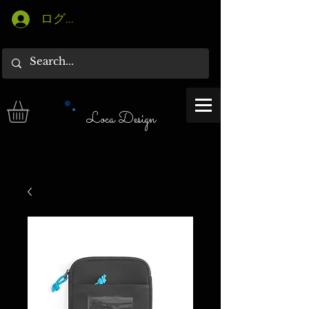
ログイン
Loca Design