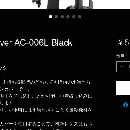
ver AC-006L Black
￥5
数量
*
ック
装着時、手持ち撮影時のどちらでも降雨の水滴から
ンカバーです。
両手を差し込むことが可能、巾着絞り込みに
します。
り、小雨時には水滴を弾くことで撮影機材を
カバーを使用することで、標準レンズはもち