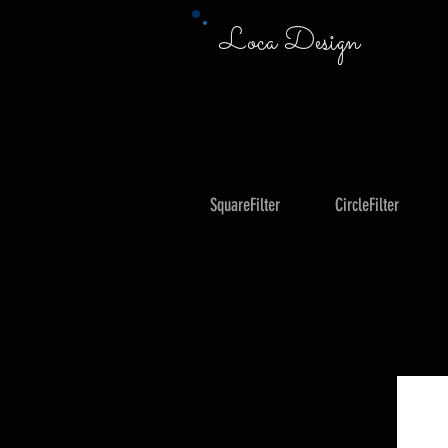
Loca Design
SquareFilter
CircleFilter