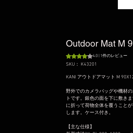
Outdoor Mat M 
評価は1件のレビューに基づき、
4.0 | 1件のレビュー
SKU： K43201
KANI アウトドアマット M 90
野外でのカメラバッグや機材の
トです。銀色の面を下に敷きま
に折って荷物全体を覆うことが
します。ケース付き。
【主な仕様】