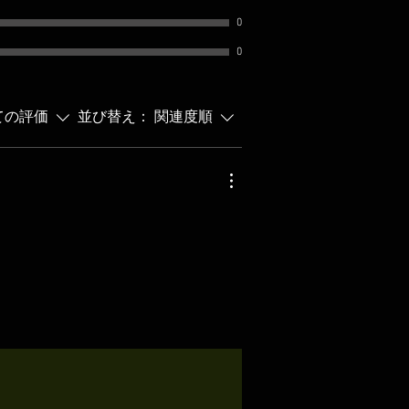
0
0
ての評価
並び替え：
関連度順