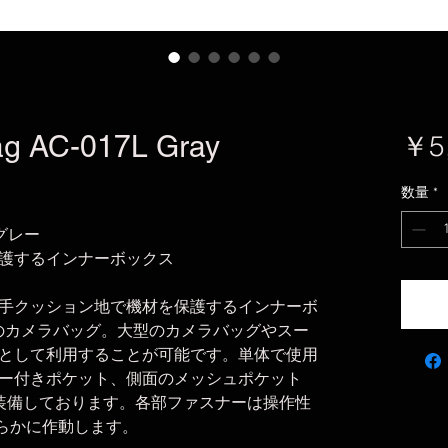
ag AC-017L Gray
￥5
数量
*
 グレー
護するインナーボックス
手クッション地で機材を保護するインナーボ
のカメラバッグ。大型のカメラバッグやスー
として利用することが可能です。単体で使用
ー付きポケット、側面のメッシュポケット
装備しております。各部ファスナーは操作性
めらかに作動します。