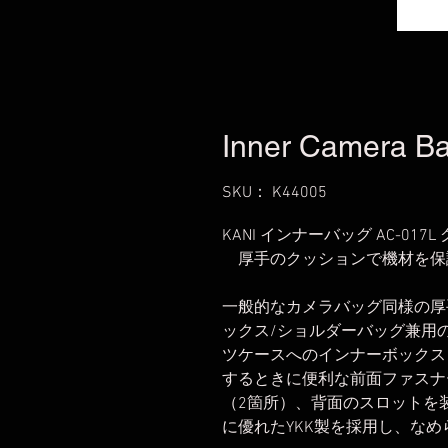
Inner Camera B
SKU： K44005
KANI インナーバッグ AC-017L
厚手のクッションで機材を保
一般的なカメラバッグ同様の厚
ックス/ショルダーバッグ兼用
ツケースへのインナーボックス
するときに便利な前面ファスナ
（2箇所）、背面のスロットを
に優れたYKK製を採用し、な