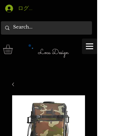
ログイン
Loca Design