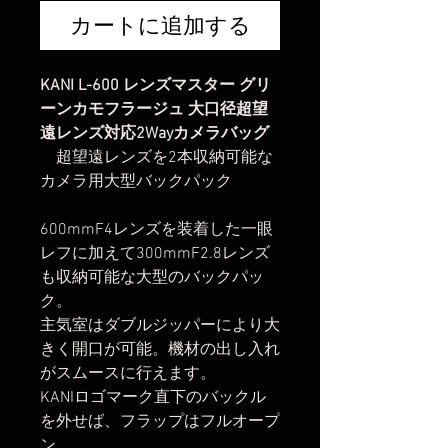
カートに追加する
KANI L-600 レンズマスター グリ
ーンカモフラージュ 大口径超望
遠レンズ対応2Wayカメラバッグ
超望遠レンズを2本収納可能な
カメラ用大型バックパック
600mmF4レンズを装着した一眼
レフに加えて300mmF2.8レンズ
も収納可能な大型のバックパッ
ク。
主気室はダブルジッパーにより大
きく開口が可能。機材の出し入れ
がスムースに行えます。
KANIロゴマーク直下のバックル
を外せば、フラップはフルオープ
ン。