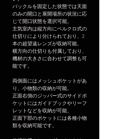
バックルを固定した状態では天面
のみの開口と展開場所の状況に応
じて開口状態を選択可能。
主気室内は縦方向にベルクロ式の
仕切りにより分けられており、2
本の超望遠レンズが収納可能。
横方向の仕切りも付属しており、
機材の大きさに合わせて調整も可
能です。
両側面にはメッシュポケットがあ
り、小物類の収納が可能。
正面右側のジッパー式のサイドポ
ケットにはガイドブックやリーフ
レットなどを収納が可能。
正面下部のポケットには各種小物
類を収納可能です。