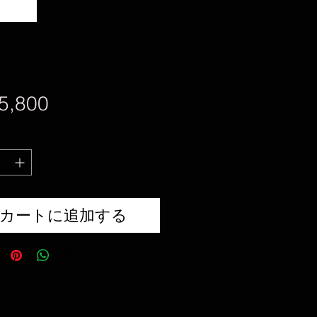
価
5,800
格
カートに追加する