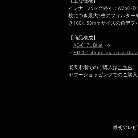
【主な仕様】
インナーバッグ外寸：W260×D1
枚につき最大2枚のフィルター
き100x150mmサイズの角
【商品構成】
・
AC-017L Blue
1ヶ
・
F100x150mm spare pad Gray (Ve
楽天市場でのご購入は
こちら
ヤフーショッピングでのご購入
最初のレビ