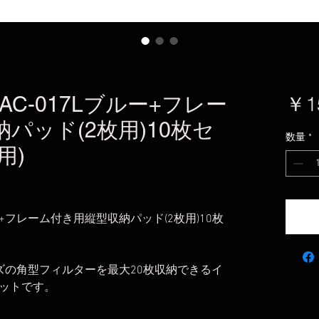
C-017Lブルー+フレー
￥1
パッド(2枚用)10枚セ
数量
*
用)
ー+フレーム付き用縦型収納パッド(2枚用)10枚
サイズの角型フィルターを最大20枚収納できるイ
ットです。