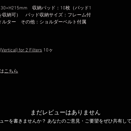
30×H215mm 収納パッド：10枚（パッド1
を収納可） パッド収納サイズ：フレーム付
型フィルター その他：ショルダーベルト付属
rtical) for 2 Filters
10ヶ
は
こちら
まだレビューはありません
ューを書きませんか？ あなたのご意見・ご要望をぜひ共有し