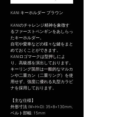
KANI キーホルダー ブラウン
KANIのチャレンジ精神を象徴す
るファーストペンギンをあしらっ
たキーホルダー。
自宅や愛車などの様々な鍵をまと
めておくことができます。
KANIロゴマークは型押しによ
り、高級感を演出しております。
キーリング箇所は一般的なマルカ
ンや二重カン（二重リング）を使
用せず、強度に優れる丸型カラビ
ナを採用しております。
【主な仕様】
外形寸法 (W×H×D): 35×8×130mm,
ベルト部幅: 15mm