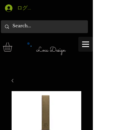
ログイン
Loca Design