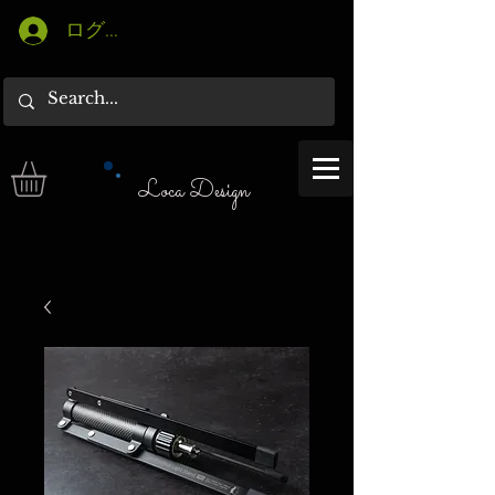
ログイン
Loca Design