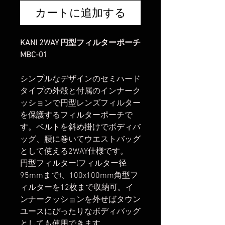
カートに追加する
KANI 2WAY 円型フィルターポーチ
MBC-01
シンプルなデザインのセミハード
タイプの外殻と付属のインナーク
ッションで円型レンズフィルター
を保護するフィルターポーチで
す。ベルトを斜め掛けでボディバ
ッグ、腰に巻いてウエストバッグ
として使える2WAY仕様です。
円型フィルター(フィルター径
95mmまで)、100x100mm角型フ
ィルターを12枚まで収納可。イ
ンナークッションを外せばタウン
ユースにぴったりなボディバッグ
としても使用できます。