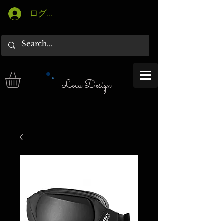
ログイン
Loca Design