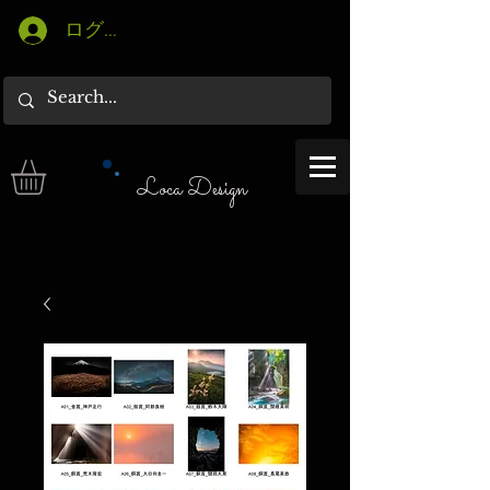
ログイン
Loca Design