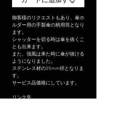
御客様のリクエストもあり、傘ホ
ルダー用の手製傘の柄用筒となり
ます。
シャッターを切る時は傘を抜くこ
とも出来ます。
また、強風は来た時に傘が抜ける
ようになりました。
ステンレス材の25mm径となりま
す。
サービス品価格にしています。
リンク先
手製傘ホルダー
柄部分加工ビニール傘
柄部分加工黒い傘