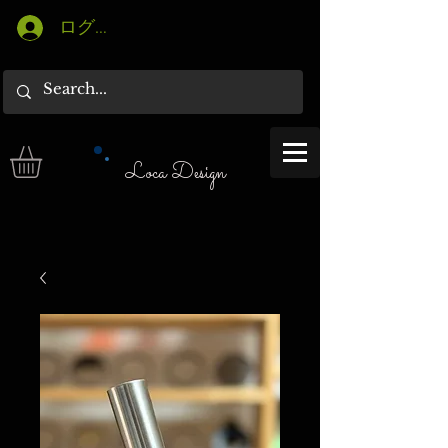
ログイン
Loca Design