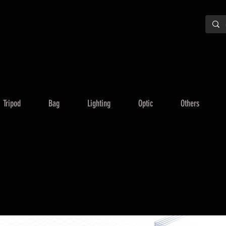
Tripod
Bag
Lighting
Optic
Others