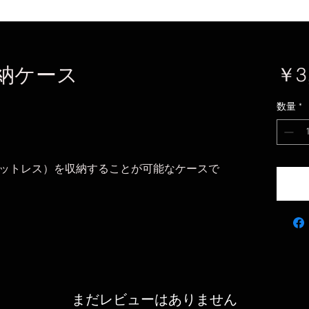
収納ケース
￥3
数量
*
ットレス）を収納することが可能なケースで
まだレビューはありません