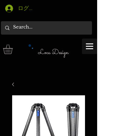
ログイン
Loca Design