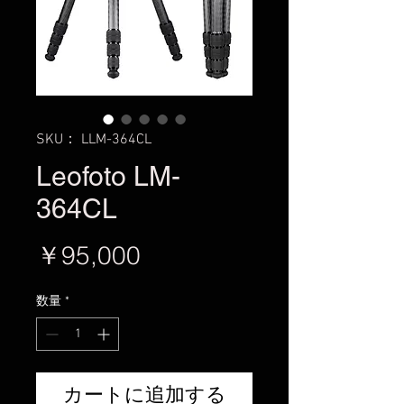
SKU： LLM-364CL
Leofoto LM-
364CL
価
￥95,000
格
数量
*
カートに追加する