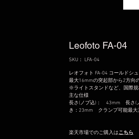
Leofoto FA-04
SKU： LFA-04
レオフォト FA-04 コールド
最大16mmの突起部から2方
※ライトスタンドなど、国際規
主な仕様
長さ(ノブ込)： 43mm 長さ
き：23mm クランプ可能最大直
楽天市場でのご購入は
こちら