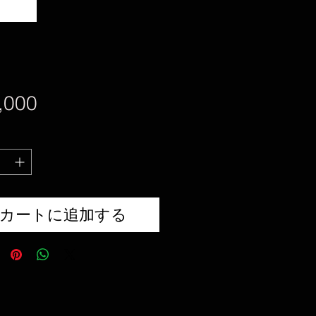
価
,000
格
カートに追加する