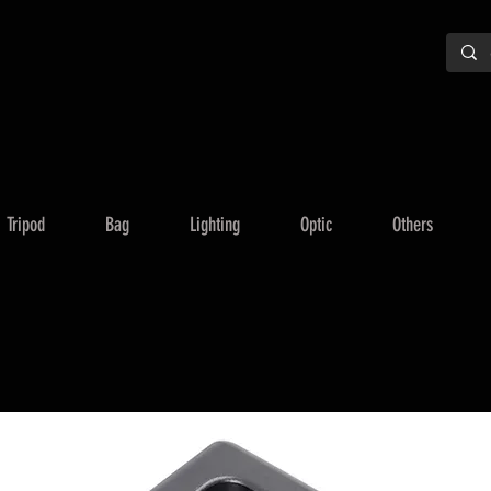
Tripod
Bag
Lighting
Optic
Others