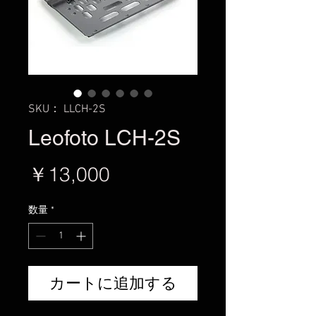
SKU： LLCH-2S
Leofoto LCH-2S
価
￥13,000
格
数量
*
カートに追加する