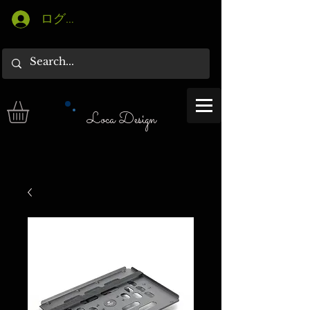
ログイン
Loca Design