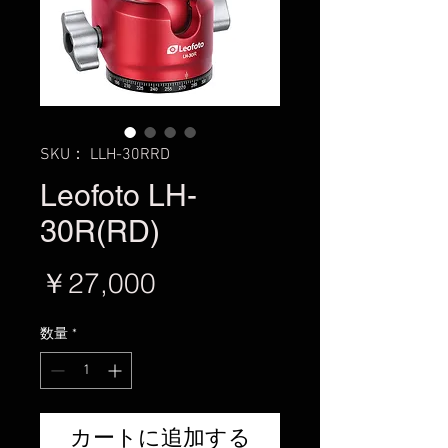
SKU： LLH-30RRD
Leofoto LH-
30R(RD)
価
￥27,000
格
数量
*
カートに追加する