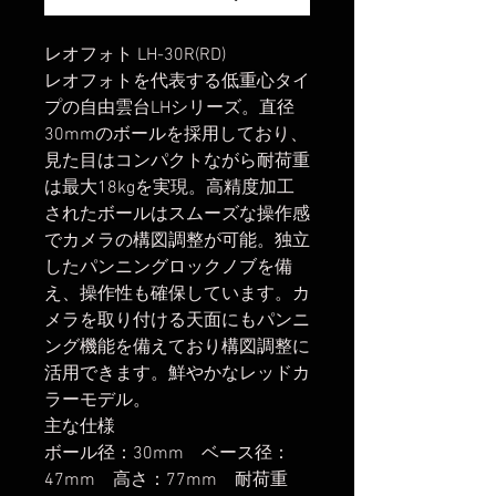
レオフォト LH-30R(RD)
レオフォトを代表する低重心タイ
プの自由雲台LHシリーズ。直径
30mmのボールを採用しており、
見た目はコンパクトながら耐荷重
は最大18kgを実現。高精度加工
されたボールはスムーズな操作感
でカメラの構図調整が可能。独立
したパンニングロックノブを備
え、操作性も確保しています。カ
メラを取り付ける天面にもパンニ
ング機能を備えており構図調整に
活用できます。鮮やかなレッドカ
ラーモデル。
主な仕様
ボール径：30mm ベース径：
47mm 高さ：77mm 耐荷重