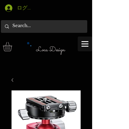
ログイン
Loca Design