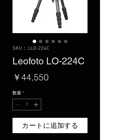
SKU： LLO-224C
Leofoto LO-224C
価
￥44,550
格
数量
*
カートに追加する