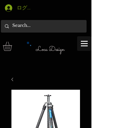
ログイン
Loca Design