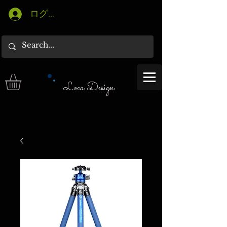
ログイン
Loca Design