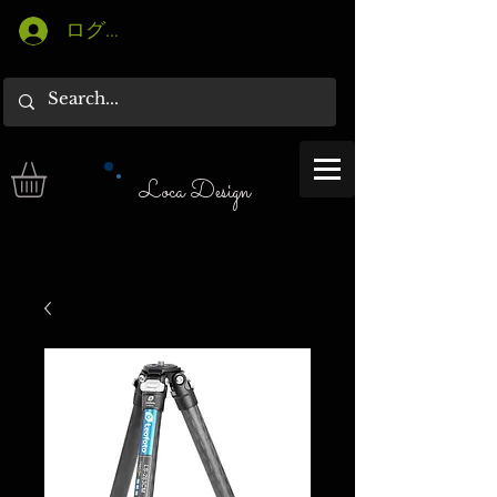
ログイン
Loca Design