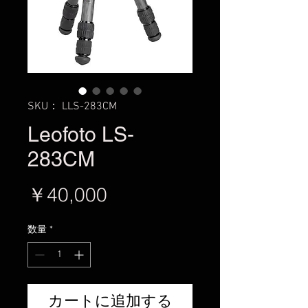
SKU： LLS-283CM
Leofoto LS-
283CM
価
￥40,000
格
数量
*
カートに追加する