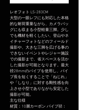
レオフォト LS-283CM
大型の一眼レフにも対応した本格
的な耐荷重量ながら、カメラバッ
グにも収まる小型軽量三脚。少し
でも機材を軽くしたい、登山やネ
イチャーフォトなどのフィールド
撮影や、大きな三脚を広げる事の
できないイベントやレジャー施設
での撮影まで、省スペースを活か
した撮影が可能となります。最大
径28mmのパイプを使用し、パイ
プ長を短くすることで「ねじれ」
や「しなり」に対する剛性感を向
上させ小型でありながら安定した
撮影が可能。
主な仕様
材質：10層カーボン パイプ径：