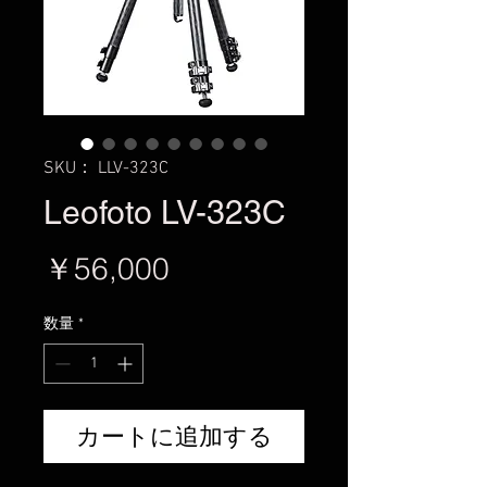
SKU： LLV-323C
Leofoto LV-323C
価
￥56,000
格
数量
*
カートに追加する