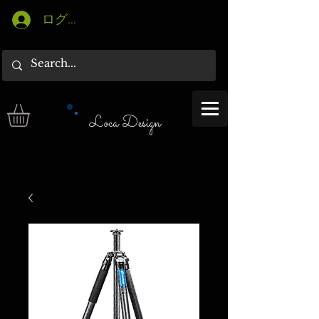
ログイン
Loca Design