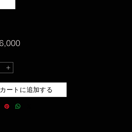
価
6,000
格
カートに追加する