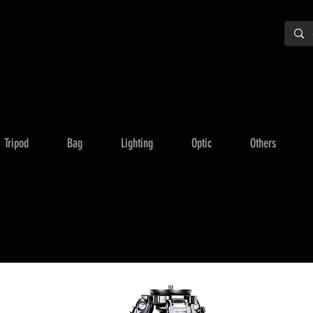
Tripod
Bag
Lighting
Optic
Others