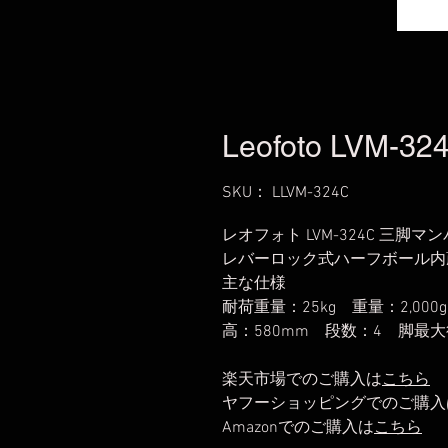
Leofoto LVM-32
SKU： LLVM-324C
レオフォト LVM-324C 三脚マン
レバーロック式ハーフボール内
主な仕様
耐荷重量：25kg 重量：2,000
高：580mm 段数：4 脚最
楽天市場でのご購入は
こちら
ヤフーショッピングでのご購入
Amazonでのご購入は
こちら