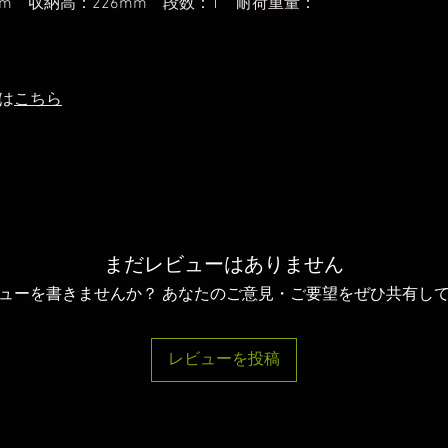
mm 収納高：226mm 段数：1 耐荷重量：
は
こちら
まだレビューはありません
ューを書きませんか？ あなたのご意見・ご要望をぜひ共有し
レビューを投稿