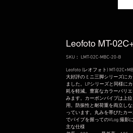
Leofoto MT-02C
SKU： LMT-02C-MBC-20-B
Leofoto (レオフォト) MT-0
大好評のミニ三脚シリーズにカ
ました。LPシリーズと同様に
耗を軽減。豊富なカラーバリエ
みます。カーボンパイプは上位
用。防振性と耐荷重を両立しな
っています。丸みを帯びたカー
でパイプを握ってのVLog 撮
主な仕様