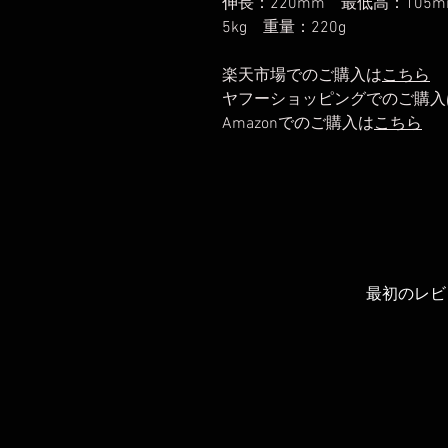
伸長：220mm 最低高：105
5kg 重量：220g
楽天市場でのご購入は
こちら
ヤフーショッピングでのご購入
Amazonでのご購入は
こちら
最初のレビ