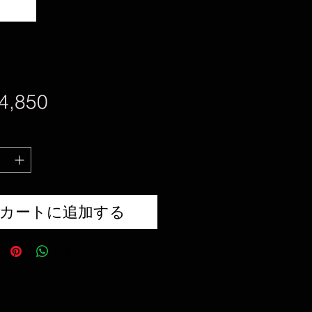
価
4,850
格
カートに追加する