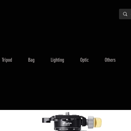
Tripod
Bag
Lighting
Optic
Others