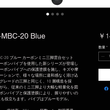
+MBC-20 Blue
￥1
数量
*
2C+MBC-20 ブルー カーボンミニ三脚雲台セット
ーボンパイプを使用した新シリーズが登場し
カーボンパイプへの保護塗膜を施し、キズや摩
ーションで、様々な場所に違和感なく溶け込
グレードの三脚と同じく、10 層構造を採
がら、従来のミニ三脚より大幅な軽量化を図
ボンパイプと保護塗膜により、握りやすいの
影にも役立ちます。パイプはブルーモデル。