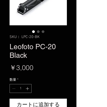
SKU： LPC-20-BK
Leofoto PC-20
Black
価
￥3,000
格
数量
*
カートに追加する