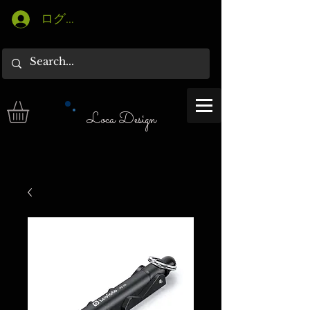
ログイン
Loca Design