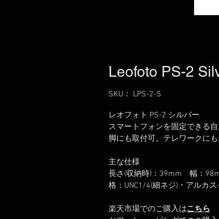
Leofoto PS-2 Sil
SKU： LPS-2-S
レオフォト PS-2 シルバー
スマートフォンを固定できる自
脚にも取付可。テレワークにも
主な仕様
長さ(収納時)：39mm 幅：9
格：UNC1/4(細ネジ)・アルカ
楽天市場でのご購入は
こちら