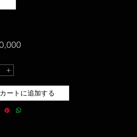
価
0,000
格
カートに追加する