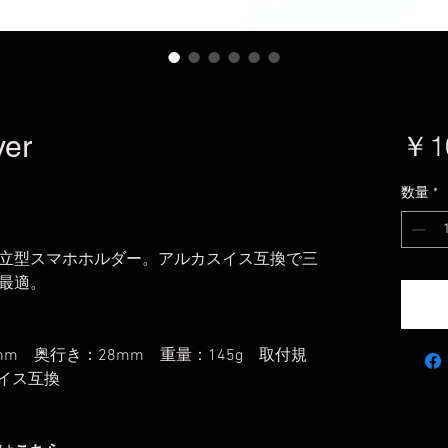
ver
￥1
数量
*
立型スマホホルダー。アルカスイス互換で三
最適。
8mm 奥行き：28mm 重量：145g 取付規
スイス互換