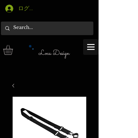
ログイン
Loca Design