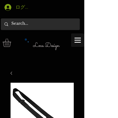
ログイン
Loca Design