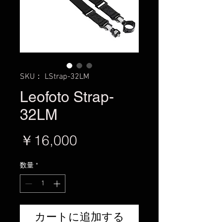
SKU： LStrap-32LM
Leofoto Strap-
32LM
価
￥16,000
格
数量
*
カートに追加する