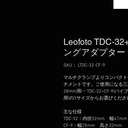
Leofoto TDC
ングアダプター
SKU： LTDC-32-CF-9
マルチクランプよりコンパクト
チメントです。ご使用になる三脚の
28mm用)・TDC-32+CF-9(パイ
用)の3サイズからお選びくださ
主な仕様
TDC-32：内径32mm 幅47m
CF-9：幅25mm 高さ32mm