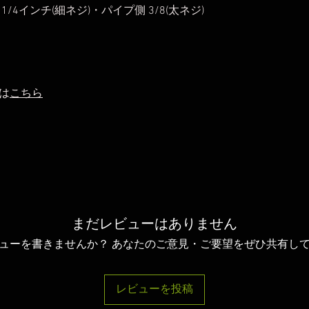
4インチ(細ネジ)・パイプ側 3/8(太ネジ)
は
こちら
まだレビューはありません
ューを書きませんか？ あなたのご意見・ご要望をぜひ共有し
レビューを投稿