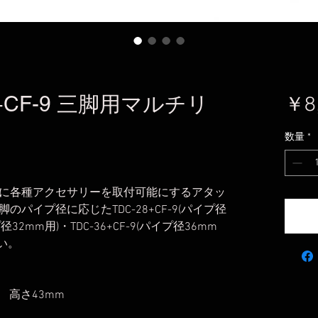
-32+CF-9 三脚用マルチリ
￥8
数量
*
に各種アクセサリーを取付可能にするアタッ
パイプ径に応じたTDC-28+CF-9(パイプ径
プ径32mm用)・TDC-36+CF-9(パイプ径36mm
い。
m 高さ43mm