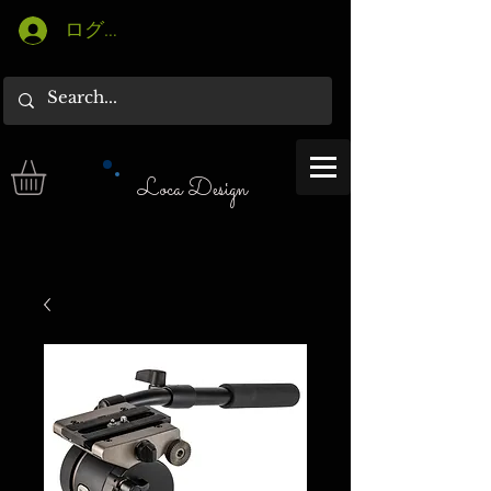
ログイン
Loca Design