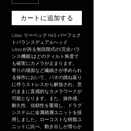
カートに追加する
Libec リーベック H45 パーフェク
トバランスデュアルヘッド
Libecが誇る無段階式の[完全バラ
ンス機能]はどのティルト角度で
も確実にカメラが止まります。
寄りの場面など繊細さが求められ
る操作において、バネの跳ね返り
に伴うストレスから解放され、意
のままに直感的なカメラワークが
可能となります。また、操作感、
耐久性、信頼性を重視し、ドラグ
システムに金属積層ユニットを採
用しました。ローコストな樹脂ユ
ニットに比べ、動き出しが滑らか