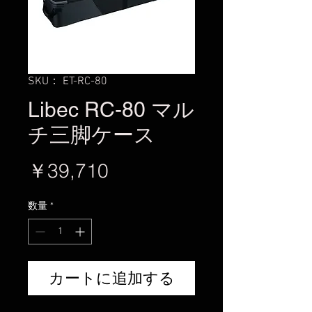
SKU： ET-RC-80
Libec RC-80 マル
チ三脚ケース
価
￥39,710
格
数量
*
カートに追加する