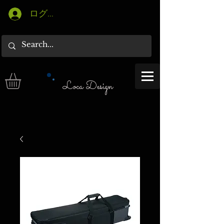
ログイン
Loca Design