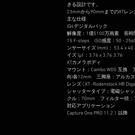
きる設計です。
23mmから90mmまでのXTレ
主な仕様
IQ4デジタルバック
解像度：1億5100万画素 長
15 F-stops ISO感度：50
ンサーサイズ (mm)： 53.4 x 
イズ (μ) ：3.76 x 3.76 3.76
XTカメラボディ
マウント：Cambo WDS 互
向)各12mm 三脚座：アルカス
レンズ ( XT -Rodenstock HR Digar
シャッタータイプ：電磁シャッ
クル：70mm フィルター径：7
対応アプリケーション
Capture One PRO 11.2.1 以降