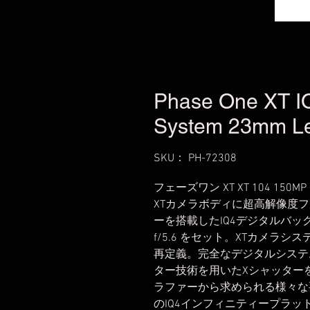
Phase One XT 
System 23mm Le
SKU： PH-72308
フェーズワン XT XT 104 150
XTカメラボディに超高解像度フ
ーを搭載したIQ4デジタルバックと XT -
f/5.6 をセット。XTカメラシ
再定義。完全なデジタルシステ
ター技術を用いたXシャッター
ラファーから求められる様々な
のIQ4インフィニティープラ