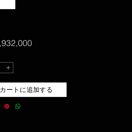
価
932,000
格
カートに追加する