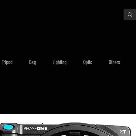
Tripod
Bag
Lighting
Optic
Others