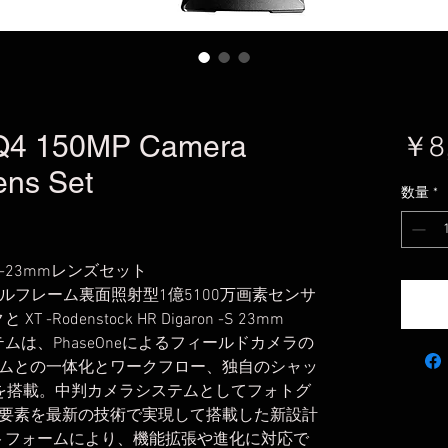
IQ4 150MP Camera
￥8,
ns Set
数量
*
MP -23mmレンズセット
ルフレーム裏面照射型1億5100万画素センサ
Rodenstock HR Digaron -S 23mm
ステムは、PhaseOneによるフィールドカメラの
ムとの一体化とワークフロー、独自のシャッ
を搭載。中判カメラシステムとしてフォトグ
要素を最新の技術で実現して搭載した新設計
ットフォームにより、機能拡張や進化に対応で