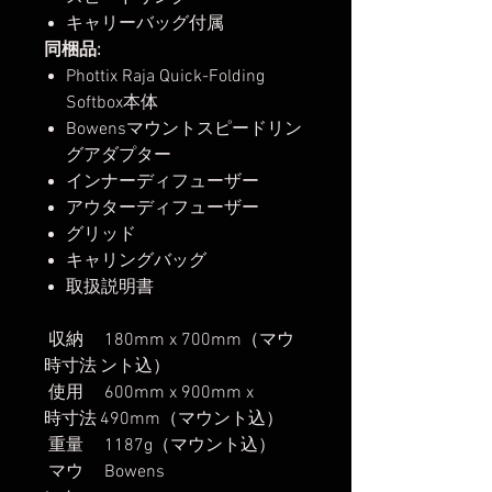
キャリーバッグ付属
同梱品:
Phottix Raja Quick-Folding
Softbox本体
Bowensマウントスピードリン
グアダプター
インナーディフューザー
アウターディフューザー
グリッド
キャリングバッグ
取扱説明書
収納
180mm x 700mm（マウ
時寸法
ント込）
使用
600mm x 900mm x
時寸法
490mm（マウント込）
重量
1187g（マウント込）
マウ
Bowens