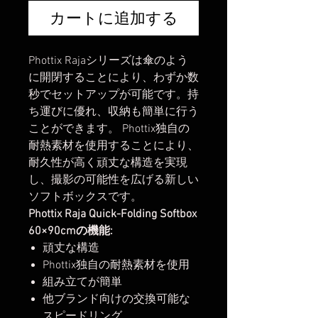
カートに追加する
Phottix Rajaシリーズは傘のよう
に開閉することにより、わずか数
秒でセットアップが可能です。持
ち運びに優れ、収納も簡単に行う
ことができます。 Phottix独自の
耐熱素材を使用することにより、
耐久性が高く頑丈な構造を実現
し、撮影の可能性を広げる新しい
ソフトボックスです。
Phottix Raja Quick-Folding Softbox
60×90cmの機能:
頑丈な構造
Phottix独自の耐熱素材を使用
組み立てが簡単
他ブランド向けの交換可能な
スピードリング