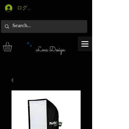
ログイン
Loca Design