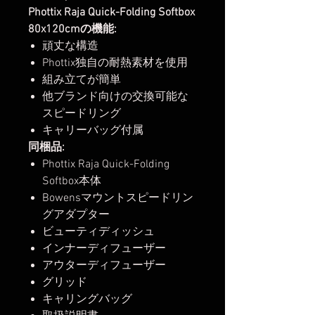
Phottix Raja Quick-Folding Softbox
80x120cmの機能:
頑丈な構造
Phottix独自の耐熱素材を使用
組み立てが簡単
他ブランド向けの交換可能な
スピードリング
キャリーバッグ付属
同梱品:
Phottix Raja Quick-Folding
Softbox本体
Bowensマウントスピードリン
グアダプター
ビューティディッシュ
インナーディフューザー
アウターディフューザー
グリッド
キャリングバッグ