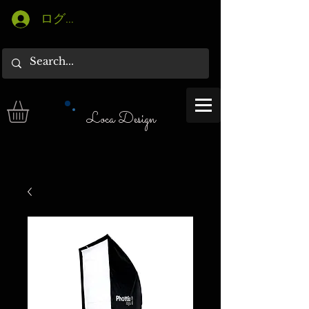
ログイン
Loca Design