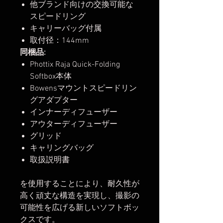
他ブランド向けの交換可能な
スピードリング
キャリーバッグ付属
取付径：144mm
同梱品:
Phottix Raja Quick-Folding
Softbox本体
Bowensマウントスピードリン
グアダプター
インナーディフューザー
アウターディフューザー
グリッド
キャリングバッグ
取扱説明書
を使用することにより、耐久性が
高く頑丈な構造を実現し、撮影の
可能性を広げる新しいソフトボッ
クスです。