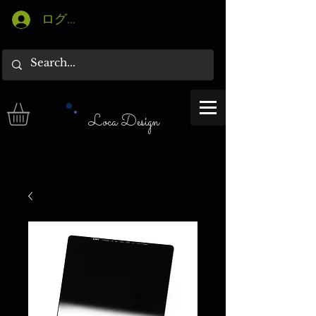
ログイン
Loca Design