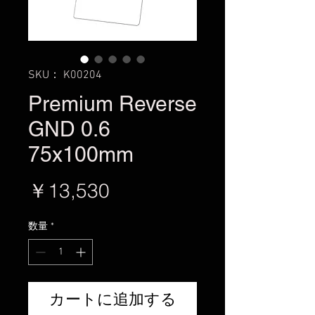
SKU： K00204
Premium Reverse
GND 0.6
75x100mm
価
￥13,530
格
数量
*
カートに追加する