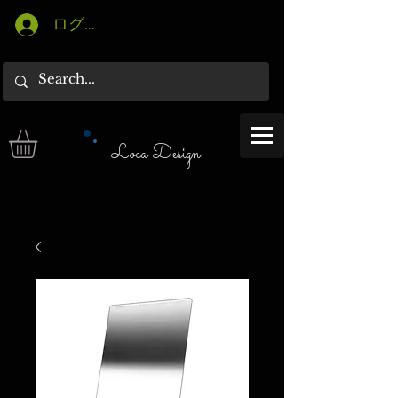
ログイン
Loca Design