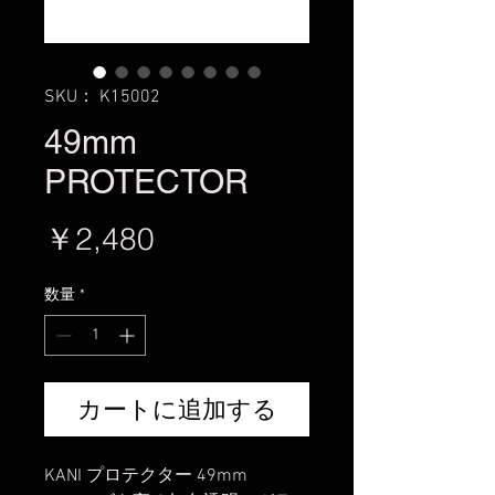
SKU： K15002
49mm
PROTECTOR
価
￥2,480
格
数量
*
カートに追加する
KANI プロテクター 49mm