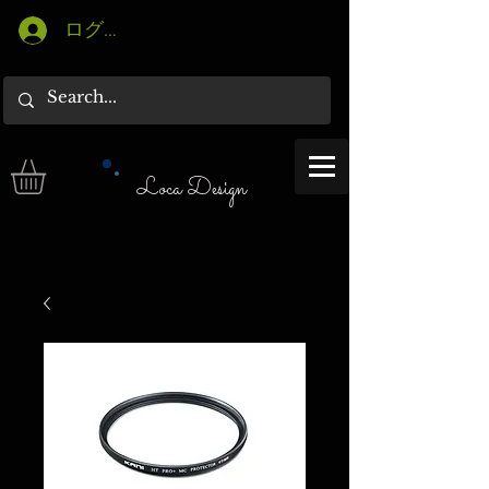
ログイン
Loca Design