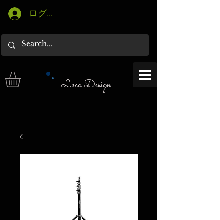
ログイン
Loca Design