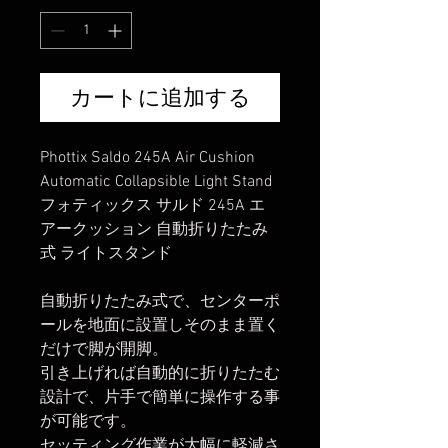
カートに追加する
Phottix Saldo 245A Air Cushion
Automatic Collapsible Light Stand
フォティックス サルド 245A エ
アークッション 自動折りたたみ
式 ライトスタンド
自動折りたたみ式で、センターポ
ールを地面に設置しそのまま置く
だけで脚が開脚。
引き上げれば自動的に折りたたむ
設計で、片手で簡単に操作する事
が可能です。
セッティング作業が大幅に軽減さ