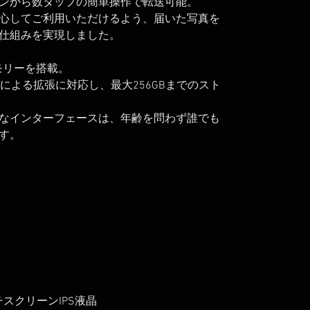
ンから数タップの簡単操作で転送可能。
心してご利用いただけるよう、届いた写真を
仕組みを実現しました。
モリーを搭載。
リによる拡張に対応し、最大256GBまでのスト
なインターフェースは、年齢を問わず誰でも
す。
チスクリーンIPS液晶