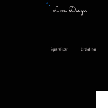
Loca Design
SquareFilter
CircleFilter