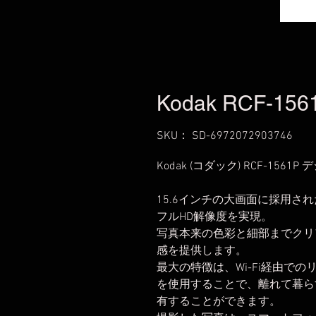
Kodak RCF-1561P
SKU： SD-6972072903746
Kodak (コダック) RCF-156
15.6インチの大画面に採用された
フルHD解像度を実現。
写真本来の色彩と細部までクリ
感を提供します。
最大の特徴は、Wi-Fi経由で
を使用することで、離れて暮ら
有することができます。