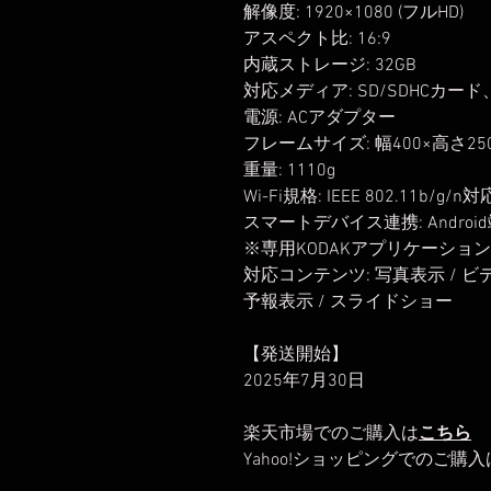
解像度: 1920×1080 (フルHD)
アスペクト比: 16:9
内蔵ストレージ: 32GB
対応メディア: SD/SDHCカード
電源: ACアダプター
フレームサイズ: 幅400×高さ25
重量: 1110g
Wi-Fi規格: IEEE 802.11b/g/n対
スマートデバイス連携: Android端
※専用KODAKアプリケーショ
対応コンテンツ: 写真表示 / ビデ
予報表示 / スライドショー
【発送開始】
2025年7月30日
楽天市場でのご購入は
こちら
Yahoo!ショッピングでのご購入