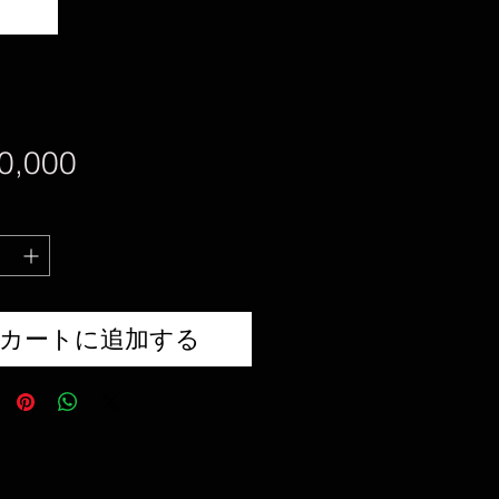
価
0,000
格
カートに追加する