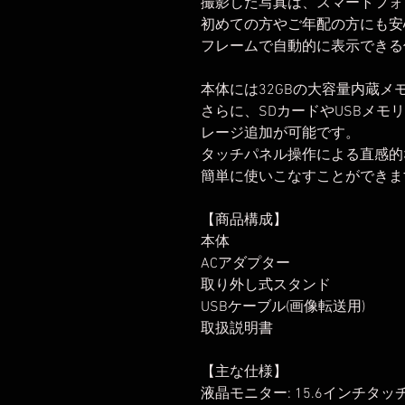
撮影した写真は、スマートフォ
初めての方やご年配の方にも安
フレームで自動的に表示できる
本体には32GBの大容量内蔵メ
さらに、SDカードやUSBメモ
レージ追加が可能です。
タッチパネル操作による直感的
簡単に使いこなすことができま
【商品構成】
本体
ACアダプター
取り外し式スタンド
USBケーブル(画像転送用)
取扱説明書
【主な仕様】
液晶モニター: 15.6インチタッ