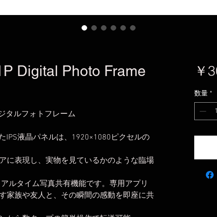
 Digital Photo Frame
￥3
数量
*
1P デジタルフォトフレーム
IPS液晶パネルは、1920×1080ピクセルの
アに表現し、実物を見ているかのような臨場
のリアルタイム写真共有機能です。専用アプリ
す家族や友人と、その瞬間の感動を即座に共