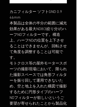
カニフィルター ソフトGND 0.9
46mm
本製品は全体の半分の範囲に減光
効果がある最大ND8(3絞り分)のハ
ーフNDフィルターです。構造
上、ハーフNDの位置を上下させ
ることはできませんが、回転させ
て角度を調整することは可能で
す。
モトクロス等の屋外モータースポ
ーツの撮影現場において、限られ
た撮影スペースでは角形フィルタ
ーを振り回して運用できないた
め、空と地上を入れた構図で撮影
するために円形タイプのハーフ
NDフィルターが欲しいというご
要望が寄せられたことから製品化