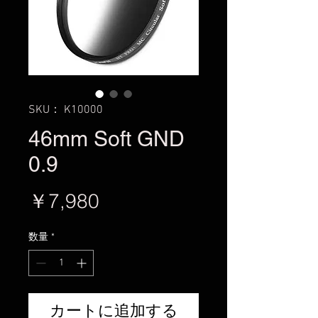
SKU： K10000
46mm Soft GND
0.9
価
￥7,980
格
数量
*
カートに追加する