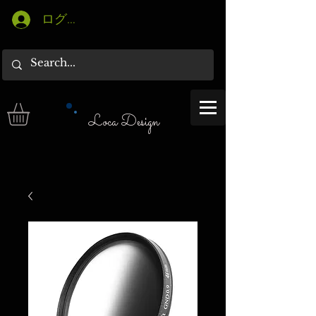
ログイン
Loca Design